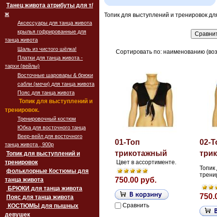
Танец живота атрибуты для т/
ж
Топик для выступлений и тренировок дл
Аксессуары для танца живота
крылья гофрированные для
танца живота
Шаль из чистого шёлка!
Сортировать по: наименованию (воз
Платки для танца живота -
тархи (вейлы)
Восточные шаровары & брюки
сабли (мечи) для танца живота
Пояс для танца живота
Топик для выступлений и
тренировок.
Тренировочный костюм
Юбка для восточного танца
Веер-вейл для восточного
01-Топ
02-Т
танца живота , 900p
трикотажный
три
Топик для выступлений и
тренировок
Цвет в ассортименте.
Топик
фольклорные Костюмы для
трени
750.00 руб.
танца живота
БРЮКИ для танца живота
750.
Пояс для танца живота
Сравнить
‏‎КОСТЮМЫ для пышных
девушек