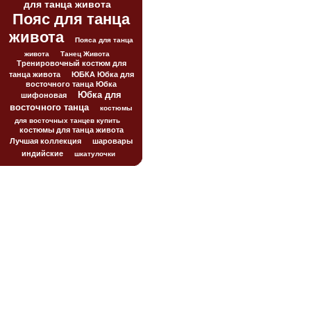
для танца живота
Пояс для танца
живота
Пояса для танца
живота
Танец Живота
Тренировочный костюм для
танца живота
ЮБКА Юбка для
восточного танца Юбка
Юбка для
шифоновая
восточного танца
костюмы
для восточных танцев купить
костюмы для танца живота
Лучшая коллекция
шаровары
индийские
шкатулочки