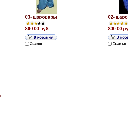
03- шаровары
02- шар
800.00 руб.
800.00 р
Сравнить
Сравнит
ы