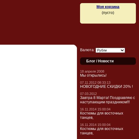
Моя корзина
(пусто)
Валюта:
Блог / Новости
18 апреля 2008
Мы открылись!
07.11.2012 08:33:13
НОВОГОДНИЕ СКИДКИ 20% !
07.03.2012
Завтра 8 Марта! Поздравляю с
наступающим праздником!!!
16.11.2014 15:00:04
Костюмы для восточных
танцев,
16.11.2014 15:00:04
Костюмы для восточных
танцев,