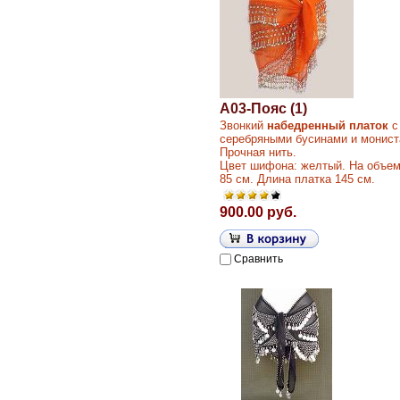
A03-Пояс (1)
Звонкий
набедренный платок
с
серебряными бусинами и монист
Прочная нить.
Цвет шифона: желтый. На объем
85 см. Длина платка 145 см.
900.00 руб.
Сравнить