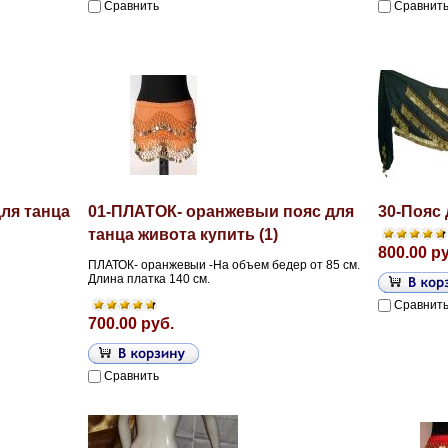
Сравнить
Сравнит
ля танца
01-ПЛАТОК- оранжевыи пояс для
30-Пояс 
танца живота купить (1)
800.00 р
ПЛАТОК- оранжевыи -На объем бедер от 85 см.
Длина платка 140 см.
Сравнит
700.00 руб.
Сравнить