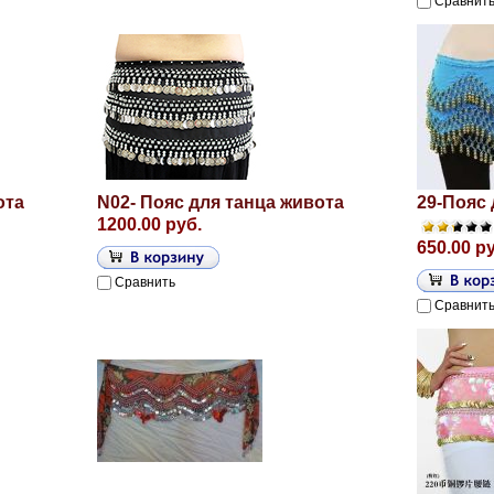
Сравнит
ота
N02- Пояс для танца живота
29-Пояс 
1200.00 руб.
650.00 р
Сравнить
Сравнит