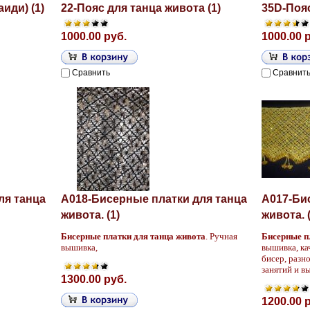
иди) (1)
22-Пояс для танца живота (1)
35D-Поя
1000.00 руб.
1000.00 
Сравнить
Сравнит
ля танца
A018-Бисерные платки для танца
A017-Би
живота. (1)
живота. (
Бисерные платки для танца живота
. Ручная
Бисерные п
вышивка,
вышивка, ка
бисер, разн
занятий и в
1300.00 руб.
1200.00 