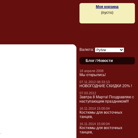
Моя корзина
(пусто)
Валюта:
Блог / Новости
18 апреля 2008
Мы открылись!
07.11.2012 08:33:13
НОВОГОДНИЕ СКИДКИ 20% !
07.03.2012
Завтра 8 Марта! Поздравляю с
наступающим праздником!!!
16.11.2014 15:00:04
Костюмы для восточных
танцев,
16.11.2014 15:00:04
Костюмы для восточных
.
танцев,