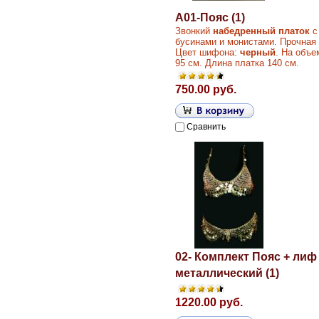
A01-Пояс (1)
Звонкий
набедренный платок
с
бусинами и монистами. Прочная 
Цвет шифона:
черный
. На объе
95 см. Длина платка 140 см.
750.00 руб.
Сравнить
02- Комплект Пояс + лиф
металлический (1)
1220.00 руб.