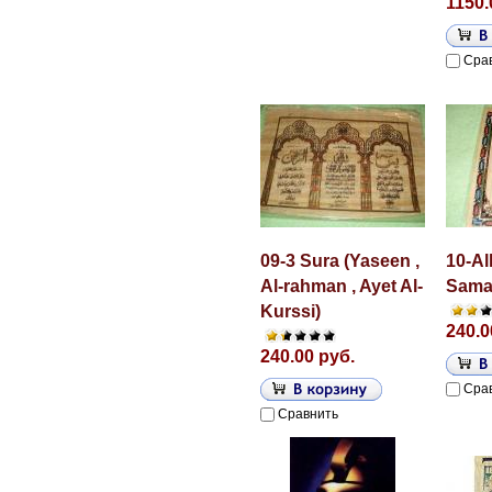
1150.
Сра
09-3 Sura (Yaseen ,
10-Al
Al-rahman , Ayet Al-
Samaw
Kurssi)
240.0
240.00 руб.
Сра
Сравнить