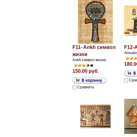
F11- Ankh символ
F12-
Anoubi
жизни
Ankh символ жизни
180.0
150.00 руб.
Сра
Сравнить