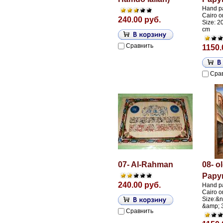
Hand pa
Cairo o
240.00 руб.
Size: 2
cm
Сравнить
1150.
Сра
07- Al-Rahman
08- o
Papy
240.00 руб.
Hand pa
Cairo o
Size:&n
&amp; 
Сравнить