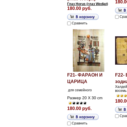
180.0
Глаз Horus (глаз Wedjat)
180.00 руб.
Сра
Сравнить
F21- ФАРАОН И
F22-
ЦАРИЦА
зоди
Халдей
для семейного
восемь 
Размер 20 X 30 cm
180.0
180.00 руб.
Сра
Сравнить