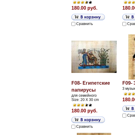
180.00 руб.
180.0
Сравнить
Сра
F08- Египетские
F09-
3 музы
папирусы
для семейного
180.0
Size: 20 X 30 cm
180.00 руб.
Сра
Сравнить