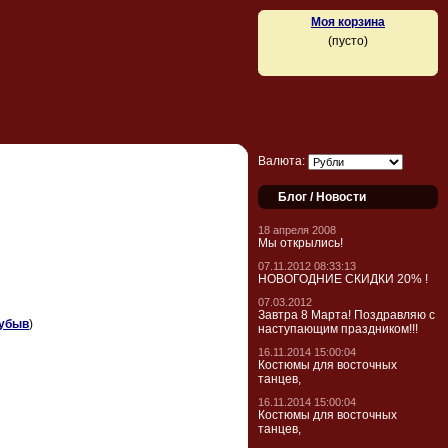
Моя корзина
(пусто)
Валюта:
Блог / Новости
18 апреля 2008
Мы открылись!
07.11.2012 08:33:13
НОВОГОДНИЕ СКИДКИ 20% !
07.03.2012
Завтра 8 Марта! Поздравляю с
убыв
)
наступающим праздником!!!
16.11.2014 15:00:04
Костюмы для восточных
танцев,
16.11.2014 15:00:04
Костюмы для восточных
танцев,