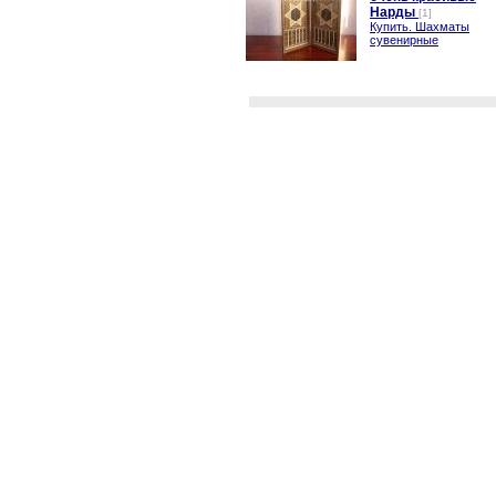
Нарды
[1]
Купить. Шахматы
сувенирные