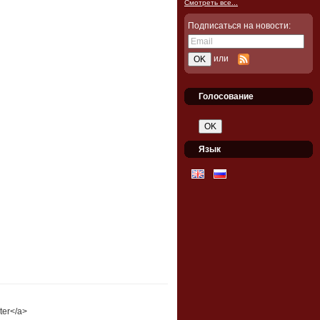
Смотреть все...
Подписаться на новости:
или
Голосование
Язык
nter</a>