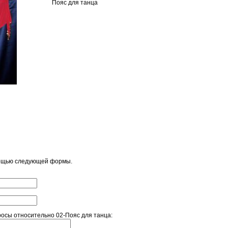
Пояс для танца
мощью следующей формы.
осы относительно 02-Пояс для танца: