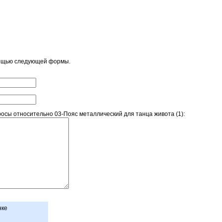
мощью следующей формы.
сы относительно 03-Пояс металлический для танца живота (1):
нке