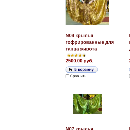
N04 крылья
гофрированные для
танца живота
2500.00 руб.
Сравнить
N07 крылья