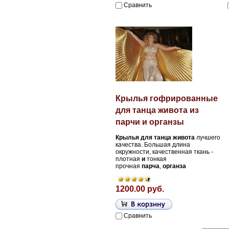
Сравнить
Крылья гофрированные
для танца живота из
парчи и органзы
Крылья
для
танца
живота
лучшего
качества. Большая длина
окружности,
качественная ткань -
плотная
и
тонкая
прочная
парча
,
органза
1200.00 руб.
Сравнить