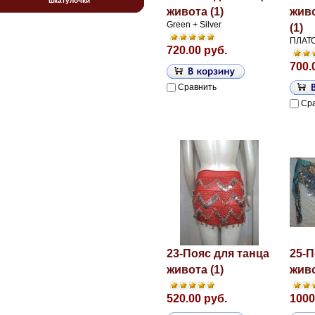
шкатулочки
живота (1)
жив
Green + Silver
(1)
ПЛАТО
720.00 руб.
700.
Сравнить
Ср
23-Пояс для танца
25-П
живота (1)
живо
520.00 руб.
1000