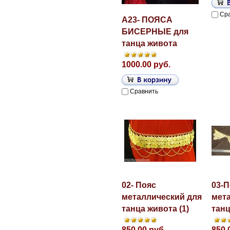
Ср
A23- ПОЯСА
БИСЕРНЫЕ для
танца живота
1000.00 руб.
Сравнить
02- Пояс
03-П
металлический для
мет
танца живота (1)
танц
850.00 руб.
850.