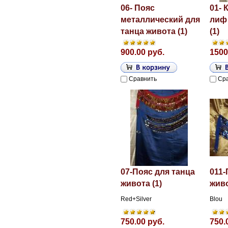
06- Пояс
01- 
металлический для
лиф
танца живота (1)
(1)
900.00 руб.
1500
Сравнить
Ср
07-Пояс для танца
011-
живота (1)
живо
Red+Silver
Blou
750.00 руб.
750.