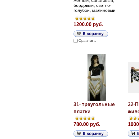
желтый, салатовый,
бордовый, светло-
голубой, малиновый
1200.00 руб.
Сравнить
31- треугольные
32-П
платки
жив
780.00 руб.
1000