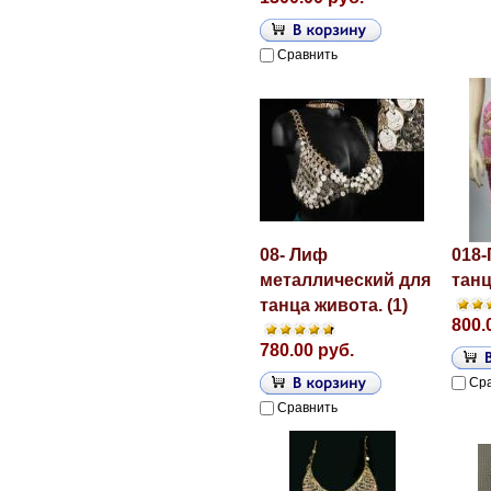
Сравнить
08- Лиф
018-
металлический для
танц
танца живота. (1)
800.
780.00 руб.
Ср
Сравнить