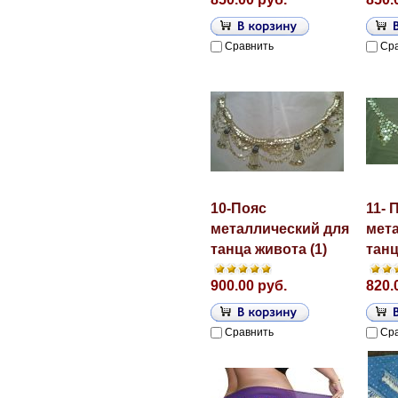
Сравнить
Ср
10-Пояс
11- 
металлический для
мет
танца живота (1)
танц
900.00 руб.
820.
Сравнить
Ср