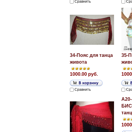
Сравнить
Ср
34-Пояс для танца
35-П
живота
жив
1000.00 руб.
1000
Сравнить
Ср
A20
БИС
танц
1000