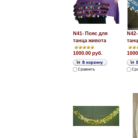
N41- Пояс для
N42-
танца живота
танц
1000.00 руб.
1000
Сравнить
Ср