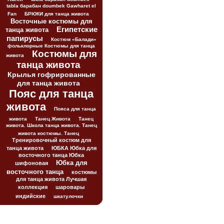
tabla барабан doumbek Gawharet el
Fan
БРЮКИ для танца живота
Восточные костюмы для
Египетские
танца живота
папирусы
Костюм «Балади»
фольклорные Костюмы для танца
Костюмы для
живота
танца живота
Крылья гофрированные
для танца живота
Пояс для танца
живота
Пояса для танца
живота
Танец Живота
Танец
живота. Школа танца живота. Танец
живота костюмы. Танец
Тренировочный костюм для
танца живота
ЮБКА Юбка для
восточного танца Юбка
Юбка для
шифоновая
восточного танца
костюмы
для танца живота Лучшая
коллекция
шаровары
индийские
шкатулочки