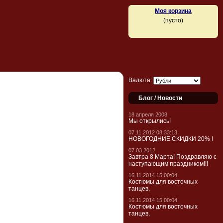
Моя корзина
(пусто)
Валюта:
Блог / Новости
18 апреля 2008
Мы открылись!
07.11.2012 08:33:13
НОВОГОДНИЕ СКИДКИ 20% !
07.03.2012
Завтра 8 Марта! Поздравляю с
наступающим праздником!!!
16.11.2014 15:00:04
Костюмы для восточных
танцев,
16.11.2014 15:00:04
Костюмы для восточных
танцев,